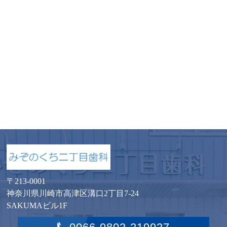
〒213-0001
神奈川県川崎市高津区溝口2丁目7-24
SAKUMAビル1F