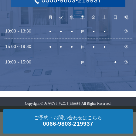
0066-9803-219937
月
火
水
木
金
土
日
祝
10:00～13:30
休
●
●
●
休
●
●
15:00～19:30
休
●
●
●
休
●
●
10:00～15:00
●
休
休
Copyright © みぞのくち二丁目歯科 All Rights Reserved.
ご予約・お問い合わせ
はこちら
0066-9803-219937