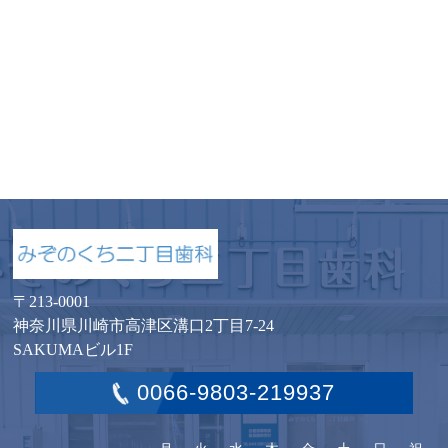
〒213-0001
神奈川県川崎市高津区溝口2丁目7-24
SAKUMAビル1F
0066-9803-219937